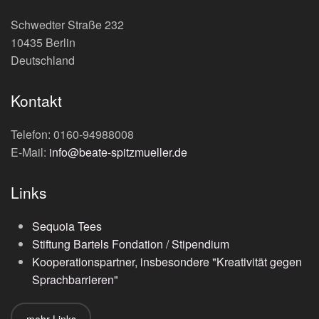
Schwedter Straße 232
10435 Berlin
Deutschland
Kontakt
Telefon: 0160-94988008
E-Mail:
info@beate-spitzmueller.de
Links
Sequoia Tees
Stiftung Bartels Fondation / Stipendium
Kooperationspartner, insbesondere "Kreativität gegen
Sprachbarrieren"
mehr Links